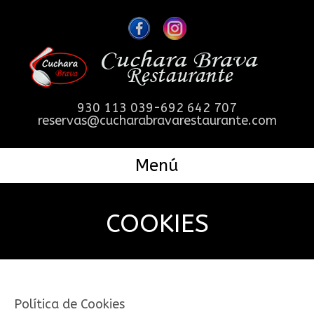
930 113 039-692 642 707
reservas@cucharabravarestaurante.com
Menú
COOKIES
Política de Cookies