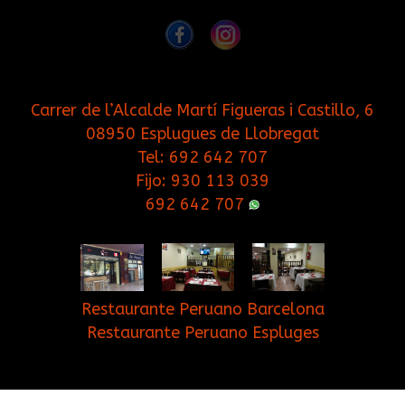
Carrer de l’Alcalde Martí Figueras i Castillo, 6
08950 Esplugues de Llobregat
Tel:
692 642 707
Fijo:
930 113 039
692 642 707
Restaurante Peruano Barcelona
Restaurante Peruano Espluges