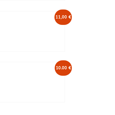
11,00 €
10.00 €