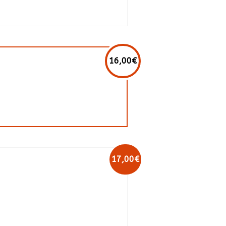
16,00€
17,00€