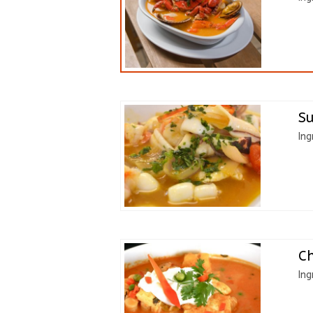
Su
Ing
C
Ing