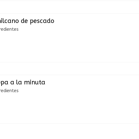
ilcano de pescado
redientes
pa a la minuta
redientes