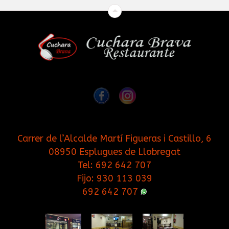
Carrer de l’Alcalde Martí Figueras i Castillo, 6
08950 Esplugues de Llobregat
Tel:
692 642 707
Fijo:
930 113 039
692 642 707