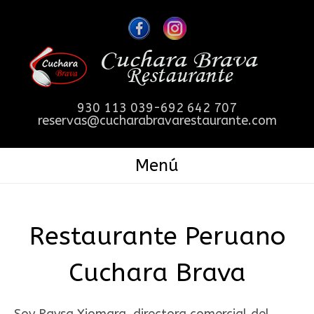
930 113 039-692 642 707
reservas@cucharabravarestaurante.com
Menú
Restaurante Peruano
Cuchara Brava