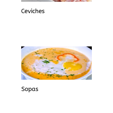
Ceviches
Sopas