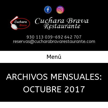
930 113 039-692 642 707
reservas@cucharabravarestaurante.com
Menú
ARCHIVOS MENSUALES:
OCTUBRE 2017