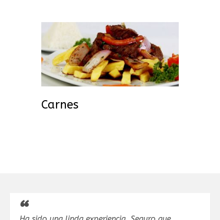
Carnes
Ha sido una linda experiencia. Seguro que