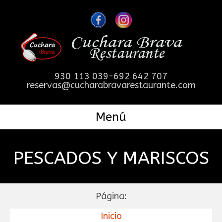
930 113 039-692 642 707
reservas@cucharabravarestaurante.com
Menú
PESCADOS Y MARISCOS
Página:
Inicio