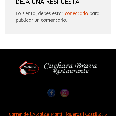
DEJA UNA RESPUESTA
Lo siento, debes estar
conectado
para
publicar un comentario.
Carrer de l’Alcalde Martí Figueras i Castillo, 6