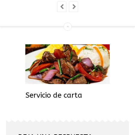
Servicio de carta
Productos de mercado:
entrantes, ceviches, sopas,
carnes, pescados, mariscos y
postres.