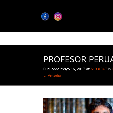
PROFESOR PERU
Publicado
mayo 16, 2017
at
619 × 347
in
← Anterior