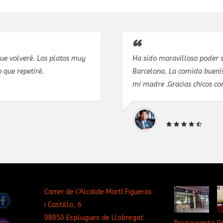
que volveré. Los platos muy
Ha sido maravilloso poder s
 que repetiré.
Barcelona. La comida buenís
mi madre .Gracias chicos co
Carrer de l’Alcalde Martí Figueras
i Castillo, 6
08950 Esplugues de Llobregat