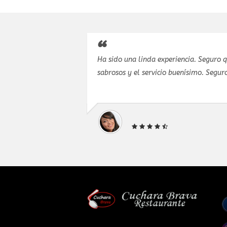
y todo salió
Ha sido una linda experiencia. Seguro 
tes para
sabrosos y el servicio buenísimo. Seguro