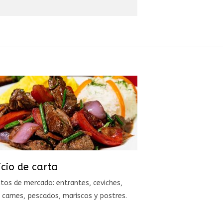
icio de carta
tos de mercado: entrantes, ceviches,
 carnes, pescados, mariscos y postres.