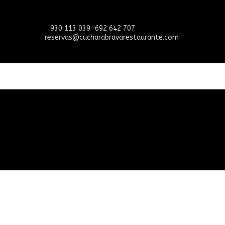
930 113 039-692 642 707
reservas@cucharabravarestaurante.com