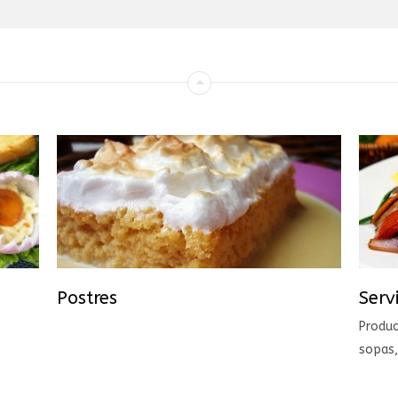
Postres
Serv
Produc
sopas,