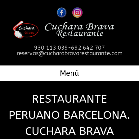
930 113 039-692 642 707
reservas@cucharabravarestaurante.com
Menú
RESTAURANTE
PERUANO BARCELONA.
CUCHARA BRAVA