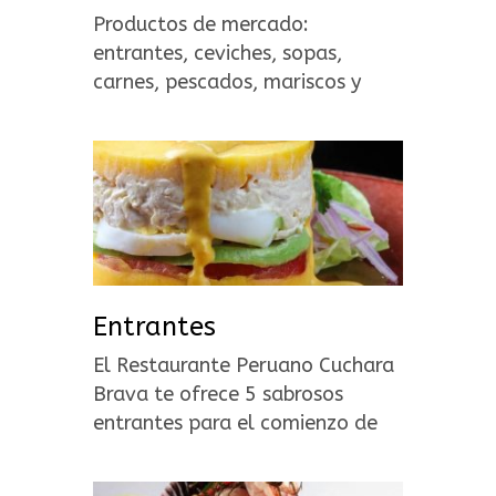
Productos de mercado:
entrantes, ceviches, sopas,
carnes, pescados, mariscos y
postres.
Entrantes
El Restaurante Peruano Cuchara
Brava te ofrece 5 sabrosos
entrantes para el comienzo de
una de gustación gastronómica
peruana.