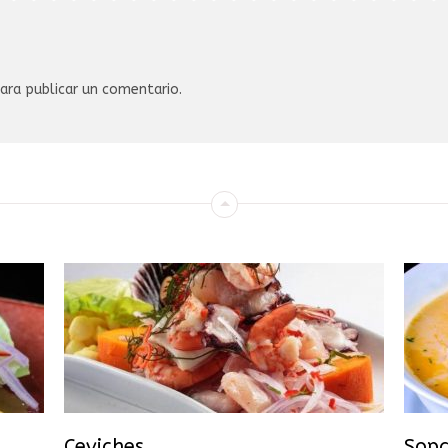
ara publicar un comentario.
Ceviches
Sop