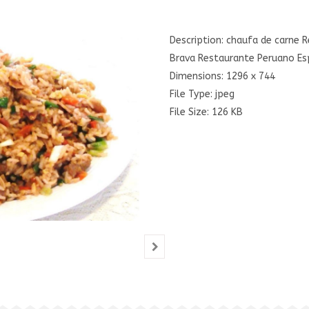
Description:
chaufa de carne R
Brava Restaurante Peruano Es
Dimensions:
1296 x 744
File Type:
jpeg
File Size:
126 KB