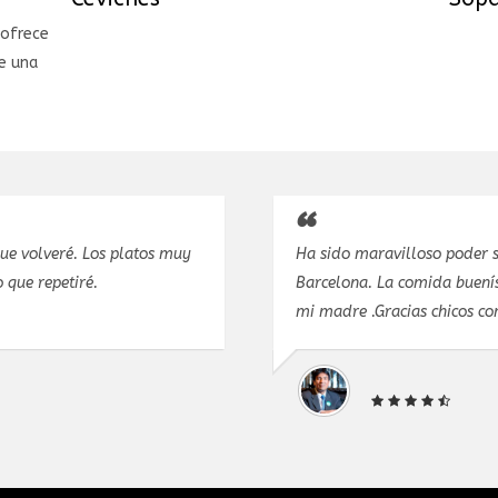
 ofrece
e una
que volveré. Los platos muy
Ha sido maravilloso poder s
 que repetiré.
Barcelona. La comida buenís
mi madre .Gracias chicos co