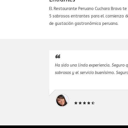
El Restaurante Peruano Cuchara Brava te
5 sabrosos entrantes para el comienzo d
de gustación gastronómica peruana.
y todo salió
Ha sido una linda experiencia. Seguro 
tes para
sabrosos y el servicio buenísimo. Seguro