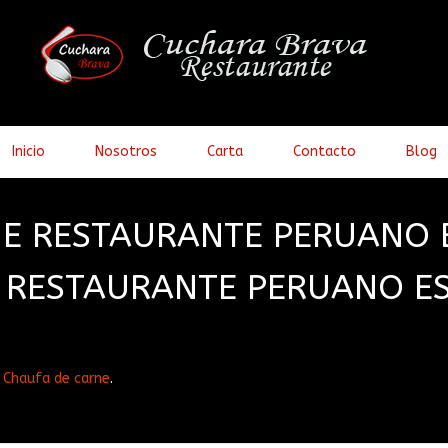
Inicio
Nosotros
Carta
Contacto
Blog
NE RESTAURANTE PERUANO 
 RESTAURANTE PERUANO E
n
Chaufa de carne
.