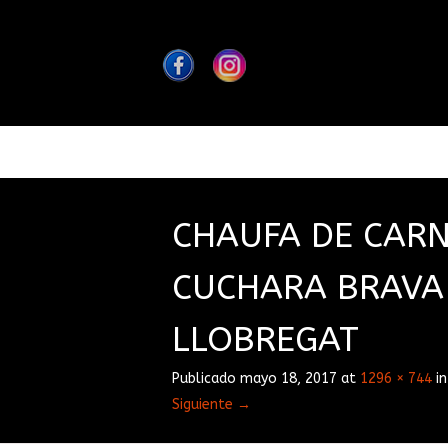
CHAUFA DE CAR
CUCHARA BRAVA
LLOBREGAT
Publicado
mayo 18, 2017
at
1296 × 744
i
Siguiente →