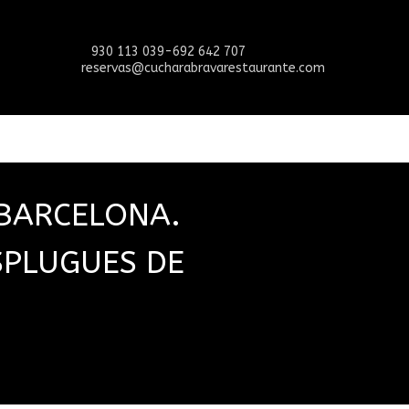
930 113 039-692 642 707
reservas@cucharabravarestaurante.com
BARCELONA.
SPLUGUES DE