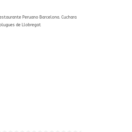
estaurante Peruano Barcelona. Cuchara
plugues de Llobregat