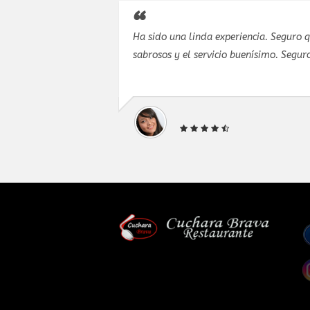
y todo salió
Ha sido una linda experiencia. Seguro 
tes para
sabrosos y el servicio buenísimo. Seguro