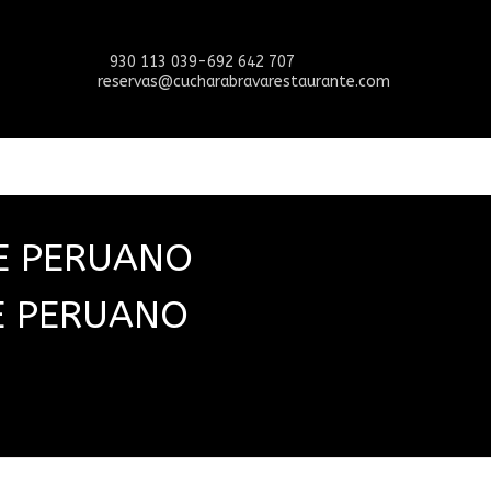
930 113 039-692 642 707
reservas@cucharabravarestaurante.com
E PERUANO
E PERUANO