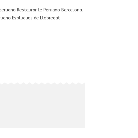
 peruano Restaurante Peruano Barcelona.
ruano Esplugues de Llobregat