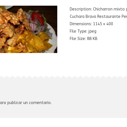
Description:
Chicharron mixto
Cuchara Brava Restaurante Pe
Dimensions:
1145 x 400
File Type:
jpeg
File Size:
88 KB
ara publicar un comentario.