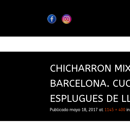
CHICHARRON MI
BARCELONA. CU
ESPLUGUES DE L
Publicado
mayo 18, 2017
at
1145 × 400
i