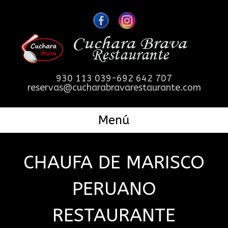
930 113 039-692 642 707
reservas@cucharabravarestaurante.com
Menú
CHAUFA DE MARISCO
PERUANO
RESTAURANTE