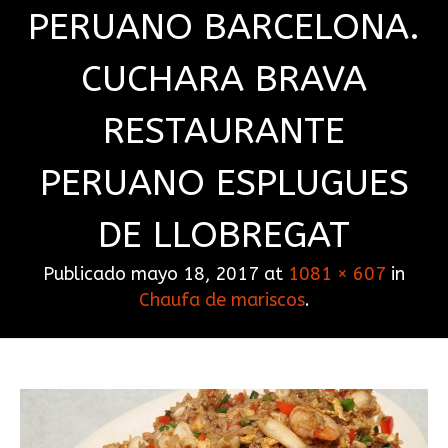
PERUANO BARCELONA.
CUCHARA BRAVA
RESTAURANTE
PERUANO ESPLUGUES
DE LLOBREGAT
Publicado
mayo 18, 2017
at
1081 × 607
in
Chaufa de mariscos
.