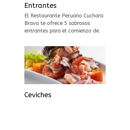
Entrantes
El Restaurante Peruano Cuchara
Brava te ofrece 5 sabrosos
entrantes para el comienzo de
una de gustación gastronómica
peruana.
Ceviches