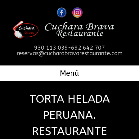
930 113 039-692 642 707
reservas@cucharabravarestaurante.com
Menú
TORTA HELADA
PERUANA.
RESTAURANTE