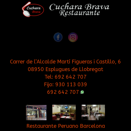
Carrer de l’Alcalde Martí Figueras i Castillo, 6
08950 Esplugues de Llobregat
Tel:
692 642 707
Fijo:
930 113 039
692 642 707
Restaurante Peruano Barcelona