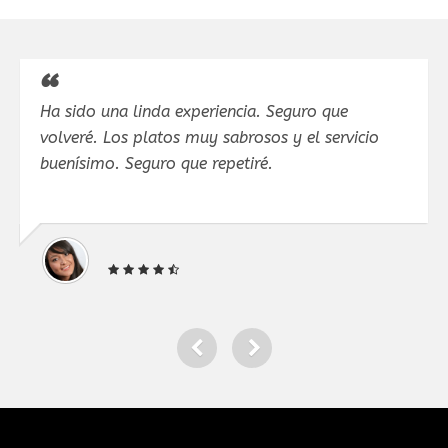
Ha sido una linda experiencia. Seguro que
Ha
volveré. Los platos muy sabrosos y el servicio
Pe
buenísimo. Seguro que repetiré.
na
.G