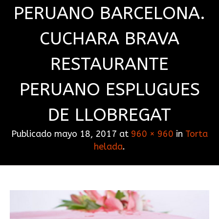
PERUANO BARCELONA.
CUCHARA BRAVA
RESTAURANTE
PERUANO ESPLUGUES
DE LLOBREGAT
Publicado
mayo 18, 2017
at
960 × 960
in
Torta
helada
.