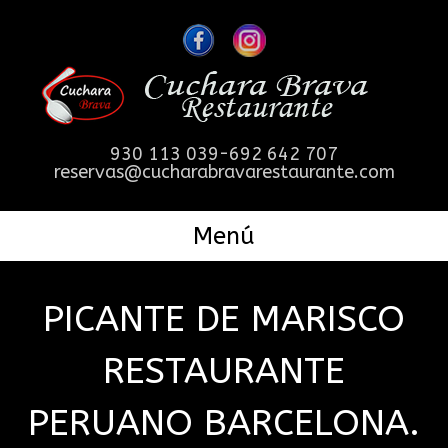
930 113 039-692 642 707
reservas@cucharabravarestaurante.com
Menú
PICANTE DE MARISCO
RESTAURANTE
PERUANO BARCELONA.