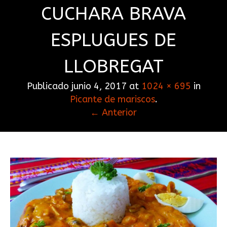
CUCHARA BRAVA
ESPLUGUES DE
LLOBREGAT
Publicado
junio 4, 2017
at
1024 × 695
in
Picante de mariscos
.
← Anterior