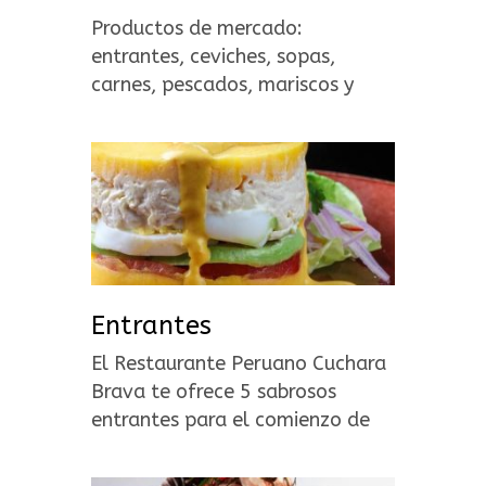
Productos de mercado:
entrantes, ceviches, sopas,
carnes, pescados, mariscos y
postres.
Entrantes
El Restaurante Peruano Cuchara
Brava te ofrece 5 sabrosos
entrantes para el comienzo de
una de gustación gastronómica
peruana.