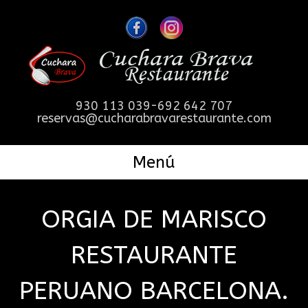
930 113 039-692 642 707
reservas@cucharabravarestaurante.com
Menú
ORGIA DE MARISCO
RESTAURANTE
PERUANO BARCELONA.