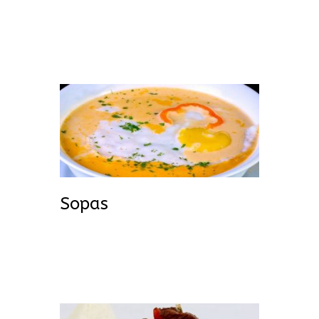
Sopas