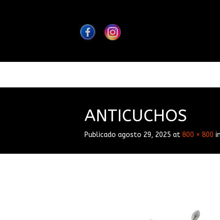
ANTICUCHOS
Publicado
agosto 29, 2025
at
800 × 800
i