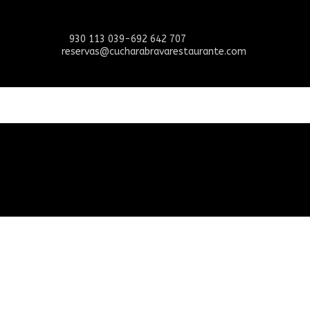
930 113 039-692 642 707
reservas@cucharabravarestaurante.com