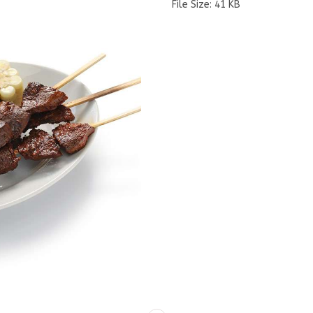
File Size:
41 KB