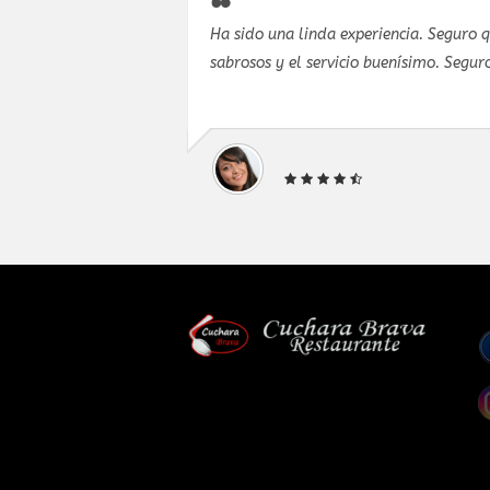
y todo salió
Ha sido una linda experiencia. Seguro 
tes para
sabrosos y el servicio buenísimo. Seguro