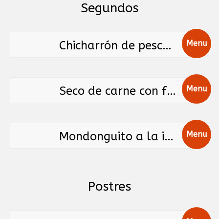
Segundos
Chicharrón de pescado
Menu
Seco de carne con frijoles
Menu
Mondonguito a la italiana
Menu
Postres