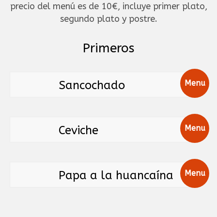
precio del menú es de 10€, incluye primer plato,
segundo plato y postre.
Primeros
Sancochado
Menu
Ceviche
Menu
Papa a la huancaína
Menu