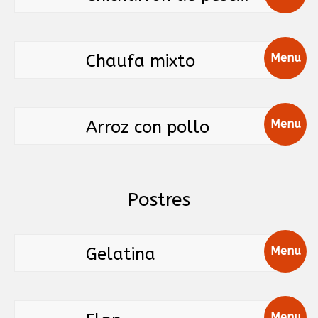
Chaufa mixto
Menu
Arroz con pollo
Menu
Postres
Gelatina
Menu
Menu