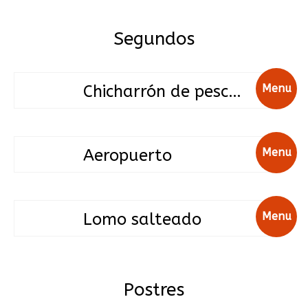
Segundos
Chicharrón de pescado
Menu
Aeropuerto
Menu
Lomo salteado
Menu
Postres