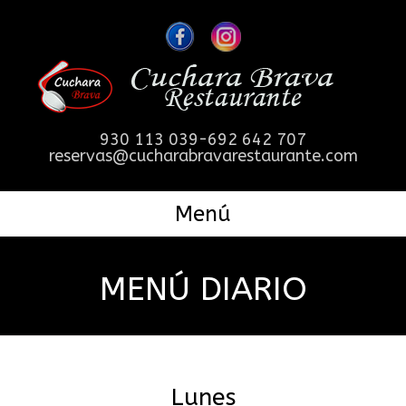
930 113 039-692 642 707
reservas@cucharabravarestaurante.com
Menú
MENÚ DIARIO
Lunes