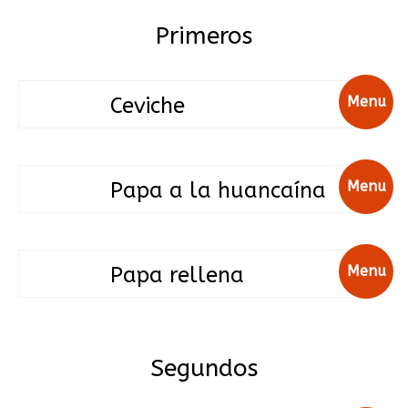
Primeros
Ceviche
Menu
Papa a la huancaína
Menu
Papa rellena
Menu
Segundos