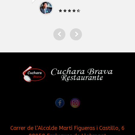
Carrer de l’Alcalde Martí Figueras i Castillo, 6