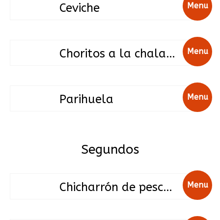
Ceviche
Menu
Choritos a la chalaca
Menu
Parihuela
Menu
Segundos
Chicharrón de pescado
Menu