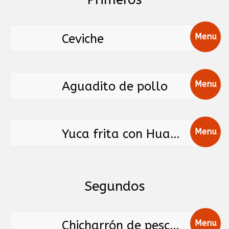
Ceviche
Menu
Aguadito de pollo
Menu
Yuca frita con Huancaína
Menu
Segundos
Chicharrón de pescado
Menu