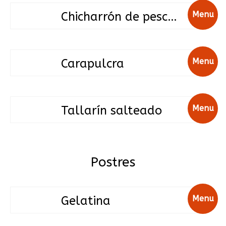
Chicharrón de pescado
Menu
Carapulcra
Menu
Tallarín salteado
Menu
Postres
Gelatina
Menu