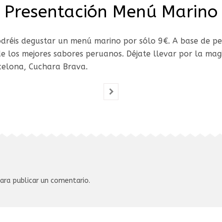
Presentación Menú Marino
podréis degustar un menú marino por sólo 9€. A base de pe
e los mejores sabores peruanos. Déjate llevar por la ma
celona, Cuchara Brava.
ara publicar un comentario.