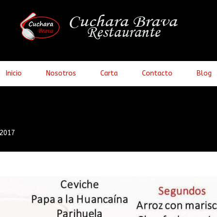
Inicio
Nosotros
Carta
Contacto
Blog
 2017