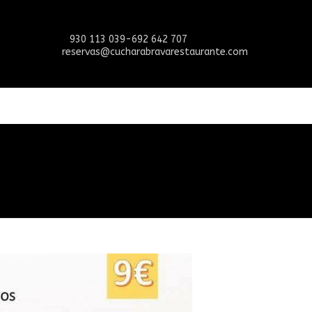
930 113 039-692 642 707
reservas@cucharabravarestaurante.com