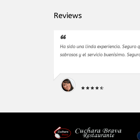
Reviews
sido una linda experiencia. Seguro que volveré. Los platos muy
rosos y el servicio buenísimo. Seguro que repetiré.