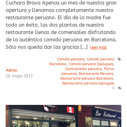
Cuchara Brava Apenas un mes de nuestra gran
apertura y llenamos completamente nuestro
restaurante peruano. El día de la madre fue
todo un éxito, las dos plantas de nuestro
restaurante llenas de comensales disfrutando
de la auténtica comida peruana en Barcelona.
Sólo nos queda dar las gracias […]
leer más
Comida peruana
,
Comida peruana
Barcelona
,
Comida peruana Esplugues
,
Gastronomía peruana
,
Platos
Admin
peruanos
,
Restaurante Peruano
,
16
.
mayo
2017
Restaurante peruano Barcelona
,
Restaurante peruano Esplugues
0