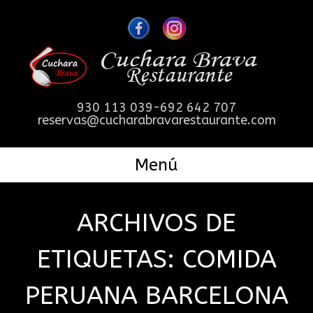
930 113 039-692 642 707
reservas@cucharabravarestaurante.com
Menú
ARCHIVOS DE
ETIQUETAS:
COMIDA
PERUANA BARCELONA