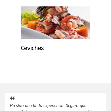
peruana.
Ceviches
Ha sido una linda experiencia. Seguro que
H