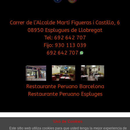
Carrer de l’Alcalde Martí Figueras i Castillo, 6
08950 Esplugues de Llobregat
Tel:
692 642 707
Fijo:
930 113 039
692 642 707
Restaurante Peruano Barcelona
Restaurante Peruano Espluges
Inicio
Contacto
Blog
Cookies
Uso de Cookies
Este sitio web utiliza cookies para que usted tenga la mejor experiencia de