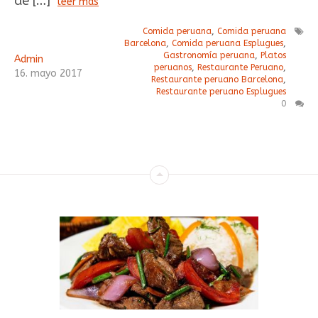
de […]
leer más
Comida peruana
,
Comida peruana
Barcelona
,
Comida peruana Esplugues
,
Gastronomía peruana
,
Platos
Admin
peruanos
,
Restaurante Peruano
,
16
.
mayo
2017
Restaurante peruano Barcelona
,
Restaurante peruano Esplugues
0