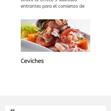
entrantes para el comienzo de
una de gustación gastronómica
peruana.
Ceviches