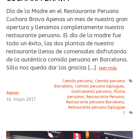
Día de la Madre en el Restaurante Peruano
Cuchara Brava Apenas un mes de nuestra gran
apertura y llenamos completamente nuestro
restaurante peruano. El día de la madre fue
todo un éxito, las dos plantas de nuestro
restaurante llenas de comensales disfrutando
de la auténtica comida peruana en Barcelona.
Sólo nos queda dar las gracias […]
leer más
Comida peruana
,
Comida peruana
Barcelona
,
Comida peruana Esplugues
,
Gastronomía peruana
,
Platos
Admin
peruanos
,
Restaurante Peruano
,
16
.
mayo
2017
Restaurante peruano Barcelona
,
Restaurante peruano Esplugues
0