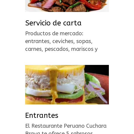
Servicio de carta
Productos de mercado:
entrantes, ceviches, sopas,
carnes, pescados, mariscos y
postres.
Entrantes
El Restaurante Peruano Cuchara
Brava te ofrece 5 sabrosos