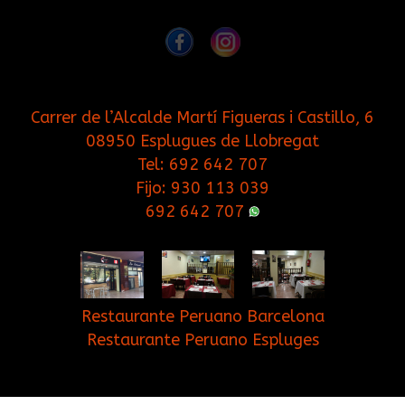
Carrer de l’Alcalde Martí Figueras i Castillo, 6
08950 Esplugues de Llobregat
Tel:
692 642 707
Fijo:
930 113 039
692 642 707
Restaurante Peruano Barcelona
Restaurante Peruano Espluges