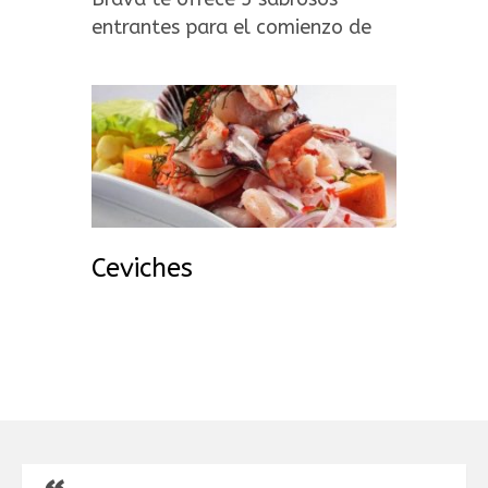
entrantes para el comienzo de
una de gustación gastronómica
peruana.
Ceviches