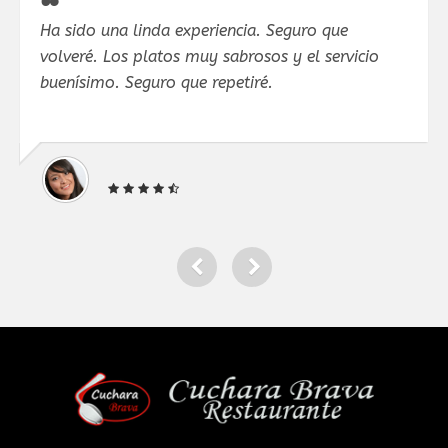
Ha sido una linda experiencia. Seguro que
Ha 
volveré. Los platos muy sabrosos y el servicio
Per
buenísimo. Seguro que repetiré.
nad
.Gr