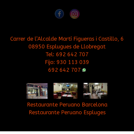
Carrer de l’Alcalde Martí Figueras i Castillo, 6
08950 Esplugues de Llobregat
Tel:
692 642 707
Fijo:
930 113 039
692 642 707
Restaurante Peruano Barcelona
Restaurante Peruano Espluges