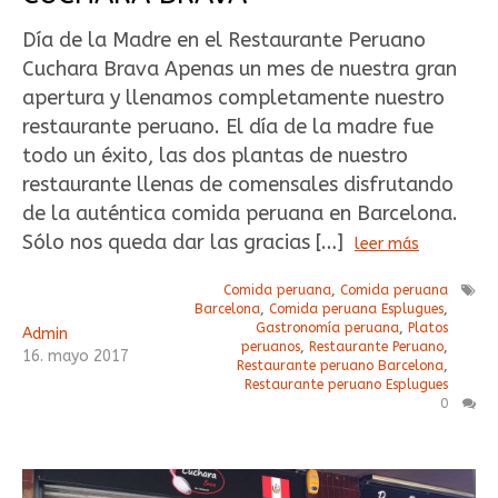
Día de la Madre en el Restaurante Peruano
Cuchara Brava Apenas un mes de nuestra gran
apertura y llenamos completamente nuestro
restaurante peruano. El día de la madre fue
todo un éxito, las dos plantas de nuestro
restaurante llenas de comensales disfrutando
de la auténtica comida peruana en Barcelona.
Sólo nos queda dar las gracias […]
leer más
Comida peruana
,
Comida peruana
Barcelona
,
Comida peruana Esplugues
,
Gastronomía peruana
,
Platos
Admin
peruanos
,
Restaurante Peruano
,
16
.
mayo
2017
Restaurante peruano Barcelona
,
Restaurante peruano Esplugues
0