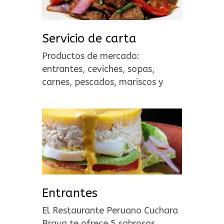
Servicio de carta
Productos de mercado:
entrantes, ceviches, sopas,
carnes, pescados, mariscos y
postres.
Entrantes
El Restaurante Peruano Cuchara
Brava te ofrece 5 sabrosos